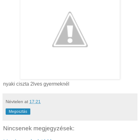
nyaki ciszta 2lves gyermeknél
Névtelen
at
17:21
Megosztás
Nincsenek megjegyzések: