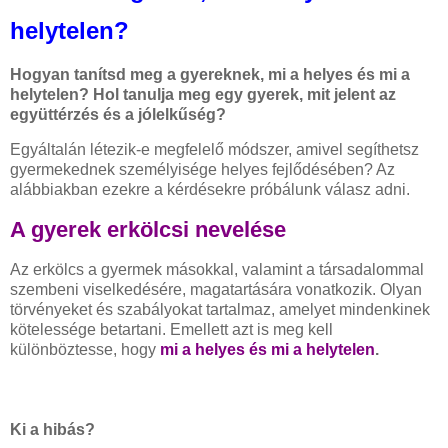
helytelen?
Hogyan tanítsd meg a gyereknek, mi a helyes és mi a
helytelen? Hol tanulja meg egy gyerek, mit jelent az
együttérzés és a jólelkűség?
Egyáltalán létezik-e megfelelő módszer, amivel segíthetsz
gyermekednek személyisége helyes fejlődésében? Az
alábbiakban ezekre a kérdésekre próbálunk válasz adni.
A gyerek erkölcsi nevelése
Az erkölcs a gyermek másokkal, valamint a társadalommal
szembeni viselkedésére, magatartására vonatkozik. Olyan
törvényeket és szabályokat tartalmaz, amelyet mindenkinek
kötelessége betartani. Emellett azt is meg kell
különböztesse, hogy
mi a helyes és mi a helytelen
.
Ki a hibás?