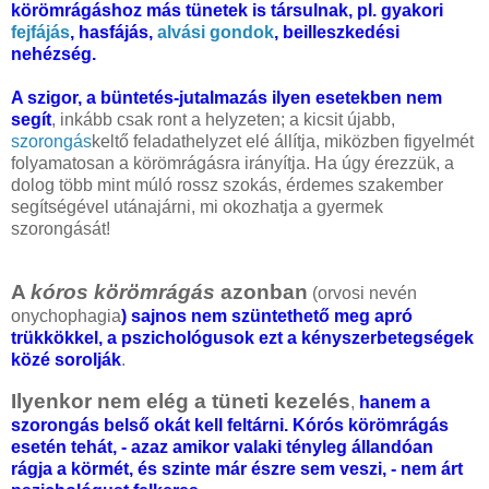
körömrágáshoz más tünetek is társulnak, pl. gyakori
fejfájás
, hasfájás,
alvási gondok
, beilleszkedési
nehézség.
A szigor, a büntetés-jutalmazás ilyen esetekben nem
segít
, inkább csak ront a helyzeten; a kicsit újabb,
szorongás
keltő feladathelyzet elé állítja, miközben figyelmét
folyamatosan a körömrágásra irányítja. Ha úgy érezzük, a
dolog több mint múló rossz szokás, érdemes szakember
segítségével utánajárni, mi okozhatja a gyermek
szorongását!
A
kóros körömrágás
azonban
(orvosi nevén
onychophagia
) sajnos nem szüntethető meg apró
trükkökkel, a pszichológusok ezt a kényszerbetegségek
közé sorolják
.
Ilyenkor nem elég a tüneti kezelés
,
hanem a
szorongás belső okát kell feltárni. Kórós körömrágás
esetén tehát, - azaz amikor valaki tényleg állandóan
rágja a körmét, és szinte már észre sem veszi, - nem árt