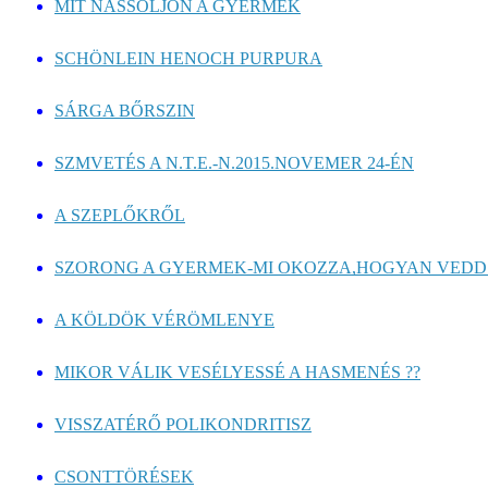
MIT NASSOLJON A GYERMEK
SCHÖNLEIN HENOCH PURPURA
SÁRGA BŐRSZIN
SZMVETÉS A N.T.E.-N.2015.NOVEMER 24-ÉN
A SZEPLŐKRŐL
SZORONG A GYERMEK-MI OKOZZA,HOGYAN VEDD É
A KÖLDÖK VÉRÖMLENYE
MIKOR VÁLIK VESÉLYESSÉ A HASMENÉS ??
VISSZATÉRŐ POLIKONDRITISZ
CSONTTÖRÉSEK