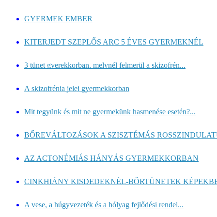
GYERMEK EMBER
KITERJEDT SZEPLŐS ARC 5 ÉVES GYERMEKNÉL
3 tünet gyerekkorban, melynél felmerül a skizofrén...
A skizofrénia jelei gyermekkorban
Mit tegyünk és mit ne gyermekünk hasmenése esetén?...
BŐREVÁLTOZÁSOK A SZISZTÉMÁS ROSSZINDULAT
AZ ACTONÉMIÁS HÁNYÁS GYERMEKKORBAN
CINKHIÁNY KISDEDEKNÉL-BŐRTÜNETEK KÉPEKB
A vese, a húgyvezeték és a hólyag fejlődési rendel...