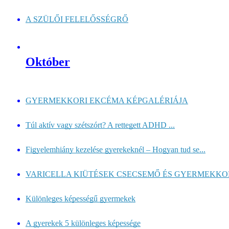
A SZÜLŐI FELELŐSSÉGRŐ
Október
GYERMEKKORI EKCÉMA KÉPGALÉRIÁJA
Túl aktív vagy szétszórt? A rettegett ADHD ...
Figyelemhiány kezelése gyerekeknél – Hogyan tud se...
VARICELLA KIÜTÉSEK CSECSEMŐ ÉS GYERMEKKOR
Különleges képességű gyermekek
A gyerekek 5 különleges képessége