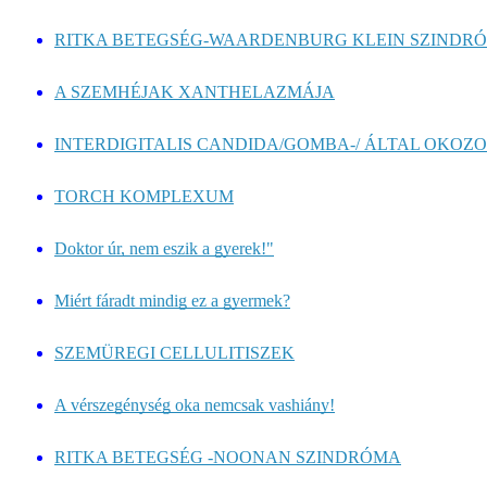
RITKA BETEGSÉG-WAARDENBURG KLEIN SZINDR
A SZEMHÉJAK XANTHELAZMÁJA
INTERDIGITALIS CANDIDA/GOMBA-/ ÁLTAL OKOZOT
TORCH KOMPLEXUM
Doktor úr, nem eszik a gyerek!"
Miért fáradt mindig ez a gyermek?
SZEMÜREGI CELLULITISZEK
A vérszegénység oka nemcsak vashiány!
RITKA BETEGSÉG -NOONAN SZINDRÓMA