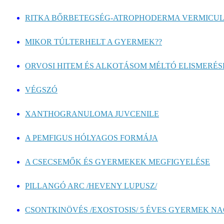
RITKA BŐRBETEGSÉG-ATROPHODERMA VERMICU
MIKOR TÚLTERHELT A GYERMEK??
ORVOSI HITEM ÉS ALKOTÁSOM MÉLTÓ ELISMERÉS
VÉGSZÓ
XANTHOGRANULOMA JUVCENILE
A PEMFIGUS HÓLYAGOS FORMÁJA
A CSECSEMŐK ÉS GYERMEKEK MEGFIGYELÉSE
PILLANGÓ ARC /HEVENY LUPUSZ/
CSONTKINÖVÉS /EXOSTOSIS/ 5 ÉVES GYERMEK NAG