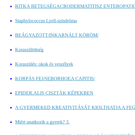
RITKA BETEGSÉGACRODERMATITISZ ENTEROPATIC
Staphylococcus Lyell-szindróma
BEÁGYAZOTT/INKARNÁLT KÖRÖM/
Koraszülöttség
Koraszülés: okok és veszélyek
KORPÁS FEJ/SEBORHOEA CAPITIS/
EPIDER,ALIS CISZTÁK KÉPEKBEN
A GYERMEKED KREATIVITÁSÁT KIOLTHATJA A FEG
Miért unatkozik a gyerek? 3.