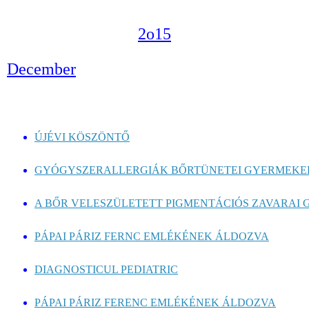
2o15
December
ÚJÉVI KÖSZÖNTŐ
GYÓGYSZERALLERGIÁK BŐRTÜNETEI GYERMEKEK
A BŐR VELESZÜLETETT PIGMENTÁCIÓS ZAVARAI G
PÁPAI PÁRIZ FERNC EMLÉKÉNEK ÁLDOZVA
DIAGNOSTICUL PEDIATRIC
PÁPAI PÁRIZ FERENC EMLÉKÉNEK ÁLDOZVA