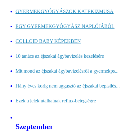
GYERMEKGYÓGYÁSZOK KATEKIZMUSA
EGY GYERMEKGYÓGYÁSZ NAPLÓJÁBÓL
COLLOID BABY KÉPEKBEN
10 tanács az éjszakai ágybavizelés kezelésére
Mit mond az éjszakai ágybavizelésről a gyermekps...
Hány éves korig nem aggasztó az éjszakai bepisilés...
Ezek a jelek utalhatnak reflux-betegségre 
Szeptember