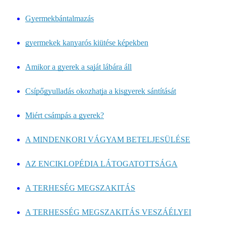
Gyermekbántalmazás
gyermekek kanyarós kiütése képekben
Amikor a gyerek a saját lábára áll
Csípőgyulladás okozhatja a kisgyerek sántítását
Miért csámpás a gyerek?
A MINDENKORI VÁGYAM BETELJESÜLÉSE
AZ ENCIKLOPÉDIA LÁTOGATOTTSÁGA
A TERHESÉG MEGSZAKITÁS
A TERHESSÉG MEGSZAKITÁS VESZÁÉLYEI