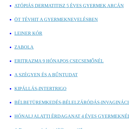
ATÓPIÁS DERMATITISZ 5 ÉVES GYERMEK ARCÁN
ÖT TÉVHIT A GYERMEKNEVELÉSBEN
LEINER KÓR
ZABOLA
ERITRAZMA 9 HÓNAPOS CSECSEMŐNÉL
A SZÉGYEN ÉS A BŰNTUDAT
KIPÁLLÁS-INTERTRIGO
BÉLBETÜREMKEDÉS-BÉLELZÁRÓDÁS-INVAGINÁC
HÓNALJ ALATTI ÉRDAGANAT 4 ÉVES GYERMEKNÉ