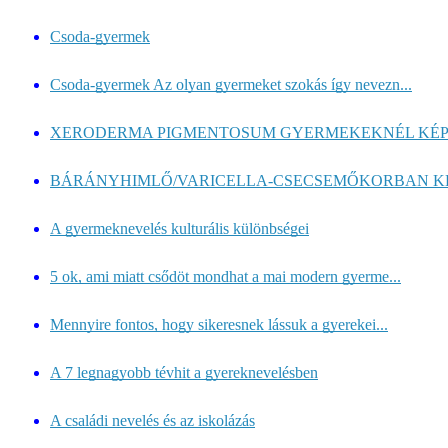
Csoda-gyermek
Csoda-gyermek Az olyan gyermeket szokás így nevezn...
XERODERMA PIGMENTOSUM GYERMEKEKNÉL KÉ
BÁRÁNYHIMLŐ/VARICELLA-CSECSEMŐKORBAN K
A gyermeknevelés kulturális különbségei
5 ok, ami miatt csődöt mondhat a mai modern gyerme...
Mennyire fontos, hogy sikeresnek lássuk a gyerekei...
A 7 legnagyobb tévhit a gyereknevelésben
A családi nevelés és az iskolázás