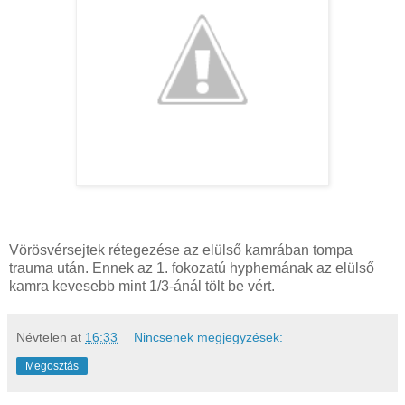
Vörösvérsejtek rétegezése az elülső kamrában tompa
trauma után.
Ennek az 1. fokozatú hyphemának az elülső
kamra kevesebb mint 1/3-ánál tölt be vért.
Névtelen
at
16:33
Nincsenek megjegyzések:
Megosztás