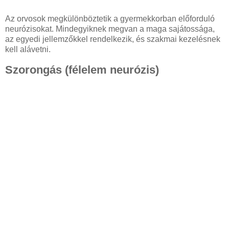
Az orvosok megkülönböztetik a gyermekkorban előforduló
neurózisokat. Mindegyiknek megvan a maga sajátossága,
az egyedi jellemzőkkel rendelkezik, és szakmai kezelésnek
kell alávetni.
Szorongás (félelem neurózis)