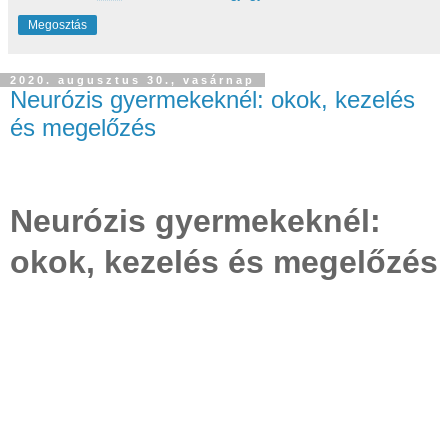
Megosztás
2020. augusztus 30., vasárnap
Neurózis gyermekeknél: okok, kezelés
és megelőzés
Neurózis gyermekeknél:
okok, kezelés és megelőzés