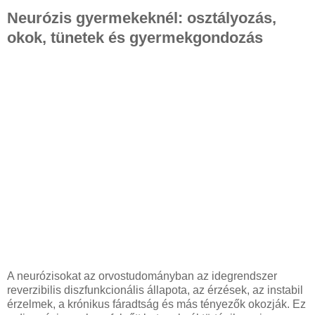
Neurózis gyermekeknél: osztályozás,
okok, tünetek és gyermekgondozás
A neurózisokat az orvostudományban az idegrendszer
reverzibilis diszfunkcionális állapota, az érzések, az instabil
érzelmek, a krónikus fáradtság és más tényezők okozják. Ez