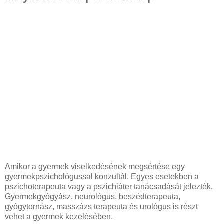
Amikor a gyermek viselkedésének megsértése egy
gyermekpszichológussal konzultál. Egyes esetekben a
pszichoterapeuta vagy a pszichiáter tanácsadását jelezték.
Gyermekgyógyász, neurológus, beszédterapeuta,
gyógytornász, masszázs terapeuta és urológus is részt
vehet a gyermek kezelésében.