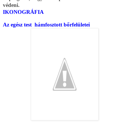
védeni.
IKONOGRÁFIA
Az egész test hámfosztott bőrfelületei