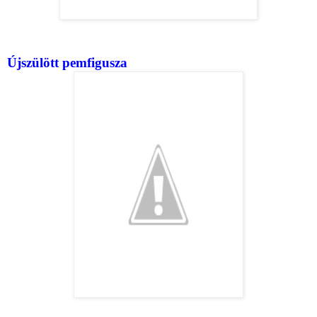
Újszülött pemfigusza