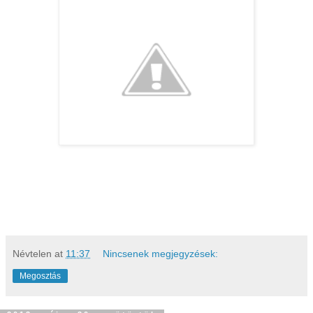
Névtelen
at
11:37
Nincsenek megjegyzések:
Megosztás