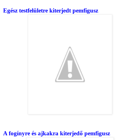
Egész testfelületre kiterjedt pemfigusz
A fogínyre és ajkakra kiterjedő pemfigusz