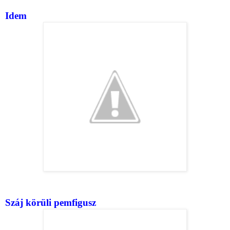
Idem
Száj körüli pemfigusz