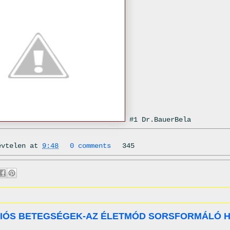
#1 Dr.BauerBela
évtelen
at
9:48
0 comments
345
ÁCIÓS BETEGSÉGEK-AZ ÉLETMÓD SORSFORMÁLÓ 