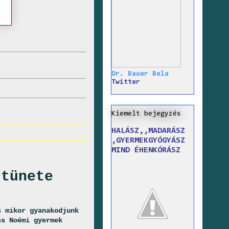
Dr. Bauer Bela
Twitter
Kiemelt bejegyzés
HALÁSZ,,MADARÁSZ
,GYERMEKGYÓGYÁSZ
MIND ÉHENKÓRÁSZ
 tünete
s mikor gyanakodjunk
ss Noémi gyermek