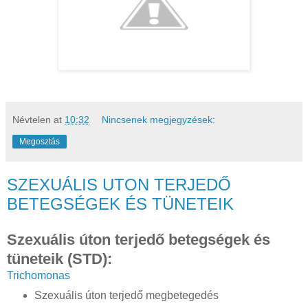
Névtelen
at
10:32
Nincsenek megjegyzések:
Megosztás
SZEXUÁLIS UTON TERJEDŐ
BETEGSÉGEK ÉS TÜNETEIK
Szexuális úton terjedő betegségek és
tüneteik (STD):
Trichomonas
Szexuális úton terjedő megbetegedés