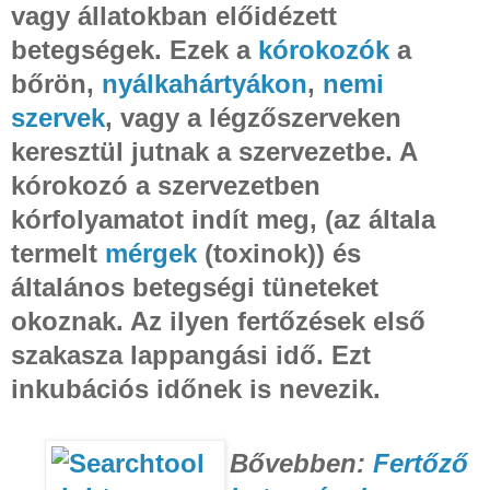
vagy állatokban előidézett
betegségek. Ezek a
kórokozók
a
bőrön,
nyálkahártyákon
,
nemi
szervek
, vagy a légzőszerveken
keresztül jutnak a szervezetbe. A
kórokozó a szervezetben
kórfolyamatot indít meg, (az általa
termelt
mérgek
(toxinok)) és
általános betegségi tüneteket
okoznak. Az ilyen fertőzések első
szakasza lappangási idő. Ezt
inkubációs időnek is nevezik.
Bővebben:
Fertőző