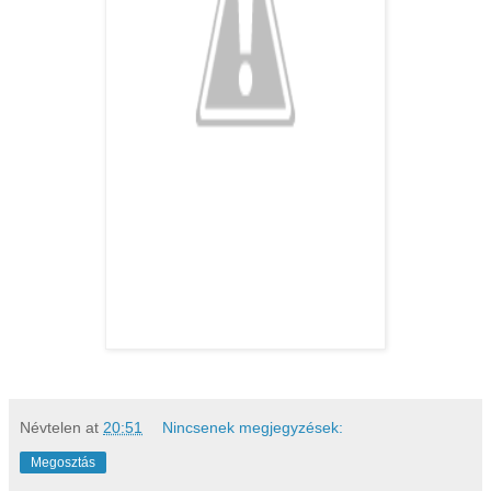
Névtelen
at
20:51
Nincsenek megjegyzések:
Megosztás