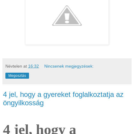
Névtelen
at
16:32
Nincsenek megjegyzések:
Megosztás
4 jel, hogy a gyereket foglalkoztatja az
öngyilkosság
4 jel, hogy a