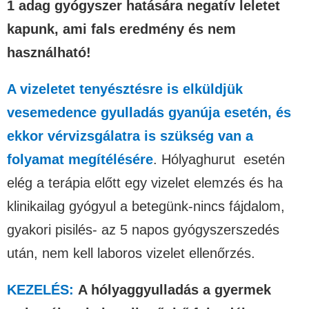
1 adag gyógyszer hatására negatív leletet
kapunk, ami fals eredmény és nem
használható!
A vizeletet tenyésztésre is elküldjük
vesemedence gyulladás gyanúja esetén, és
ekkor vérvizsgálatra is szükség van a
folyamat megítélésére
. Hólyaghurut esetén
elég a terápia előtt egy vizelet elemzés és ha
klinikailag gyógyul a betegünk-nincs fájdalom,
gyakori pisilés- az 5 napos gyógyszerszedés
után, nem kell laboros vizelet ellenőrzés.
KEZELÉS:
A hólyaggyulladás a gyermek