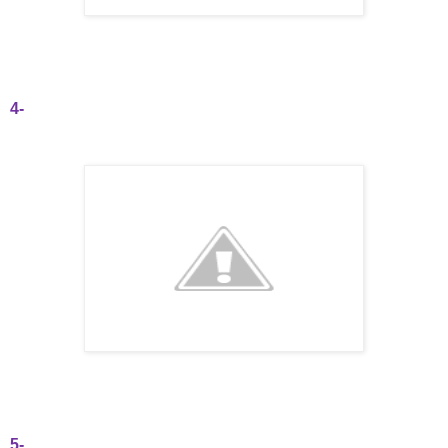
4-
5-