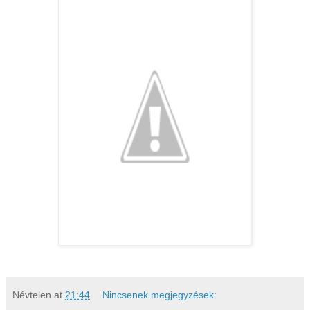
Névtelen
at
21:44
Nincsenek megjegyzések: