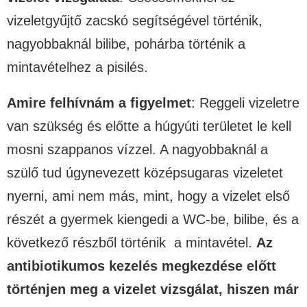
vizeletgyűjtő zacskó segítségével történik,
nagyobbaknál bilibe, pohárba történik a
mintavételhez a pisilés.
Amire felhívnám a figyelmet
: Reggeli vizeletre
van szükség és előtte a húgyúti területet le kell
mosni szappanos vízzel. A nagyobbaknál a
szülő tud úgynevezett középsugaras vizeletet
nyerni, ami nem más, mint, hogy a vizelet első
részét a gyermek kiengedi a WC-be, bilibe, és a
következő részből történik a mintavétel.
Az
antibiotikumos kezelés megkezdése előtt
történjen meg a vizelet vizsgálat, hiszen már