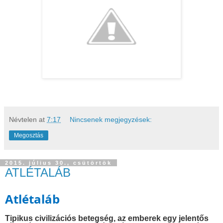
Névtelen
at
7:17
Nincsenek megjegyzések:
Megosztás
2015. július 30., csütörtök
ATLÉTALÁB
Atlétaláb
Tipikus civilizációs betegség, az emberek egy jelentős