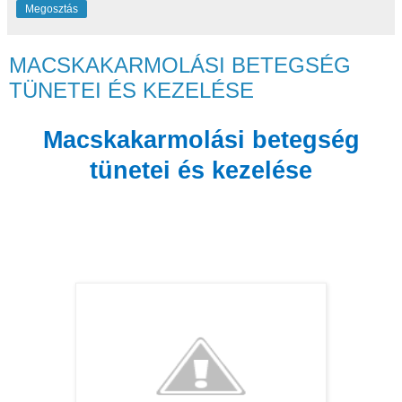
Megosztás
MACSKAKARMOLÁSI BETEGSÉG
TÜNETEI ÉS KEZELÉSE
Macskakarmolási betegség
tünetei és kezelése