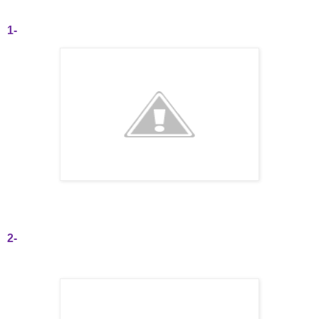
1-
2-