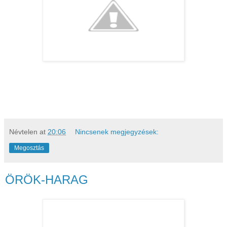
Névtelen
at
20:06
Nincsenek megjegyzések:
Megosztás
ÖRÖK-HARAG