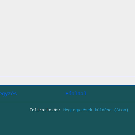
egyzés
Főoldal
Feliratkozás:
Megjegyzések küldése (Atom)