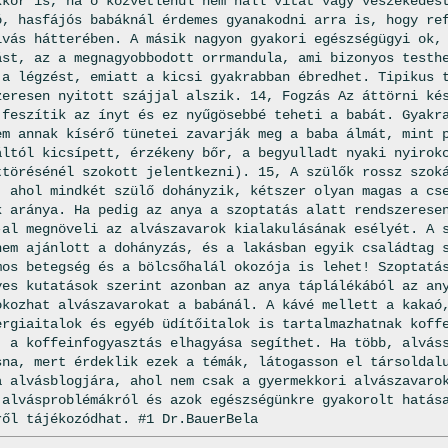
kkor is, ha ő közvetlenül nem hall vitát vagy veszekedés
ó, hasfájós babáknál érdemes gyanakodni arra is, hogy re
lvás hátterében. A másik nagyon gyakori egészségügyi ok,
ást, az a megnagyobbodott orrmandula, ami bizonyos testh
 a légzést, emiatt a kicsi gyakrabban ébredhet. Tipikus 
zeresen nyitott szájjal alszik. 14, Fogzás Az áttörni ké
 feszítik az ínyt és ez nyűgösebbé teheti a babát. Gyakr
em annak kísérő tünetei zavarják meg a baba álmát, mint 
áltól kicsípett, érzékeny bőr, a begyulladt nyaki nyirok
ttörésénél szokott jelentkezni). 15, A szülők rossz szok
, ahol mindkét szülő dohányzik, kétszer olyan magas a cs
k aránya. Ha pedig az anya a szoptatás alatt rendszerese
-al megnöveli az alvászavarok kialakulásának esélyét. A 
nem ajánlott a dohányzás, és a lakásban egyik családtag 
mos betegség és a bölcsőhalál okozója is lehet! Szoptatá
yes kutatások szerint azonban az anya táplálékából az an
okozhat alvászavarokat a babánál. A kávé mellett a kakaó
ergiaitalok és egyéb üdítőitalok is tartalmazhatnak koff
, a koffeinfogyasztás elhagyása segíthet. Ha több, alvás
sna, mert érdeklik ezek a témák, látogasson el társoldal
a alvásblogjára, ahol nem csak a gyermekkori alvászavaro
 alvásproblémákról és azok egészségünkre gyakorolt hatás
ről tájékozódhat. #1 Dr.BauerBela