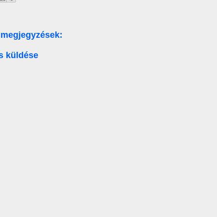
 megjegyzések:
s küldése