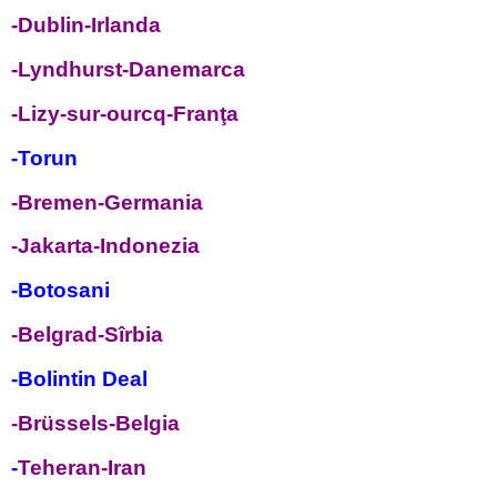
-Dublin-Irlanda
-Lyndhurst-Danemarca
-Lizy-sur-ourcq-Franţa
-Torun
-Bremen-Germania
-Jakarta-Indonezia
-Botosani
-Belgrad-Sîrbia
-Bolintin Deal
-Brüssels-Belgia
-
Teheran-Iran