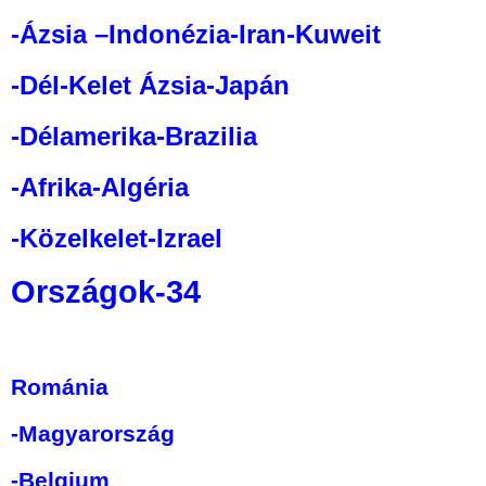
-Ázsia –Indonézia-Iran-Kuweit
-Dél-Kelet Ázsia-Japán
-Délamerika-Brazilia
-Afrika-Algéria
-Közelkelet-Izrael
Országok-34
Románia
-Magyarország
-Belgium