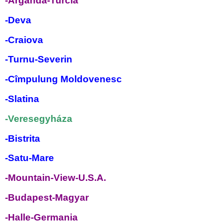
-Arganda-Turcia
-Deva
-Craiova
-Turnu-Severin
-Cîmpulung Moldovenesc
-Slatina
-Veresegyháza
-Bistrita
-Satu-Mare
-Mountain-View-U.S.A.
-Budapest-Magyar
-Halle-Germania