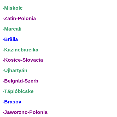
-Miskolc
-Zatin-Polonia
-Marcali
-
Brăila
-Kazincbarcika
-Kosice-Slovacia
-Újhartyán
-Belgrád-Szerb
-Tápióbicske
-Brasov
-Jaworzno-Polonia