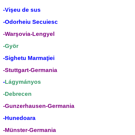
-Vişeu de sus
-Odorheiu Secuiesc
-Warşovia-Lengyel
-Györ
-Sighetu Marmaţiei
-Stuttgart-Germania
-
Lágymányos
-Debrecen
-Gunzerhausen-Germania
-Hunedoara
-Münster-Germania