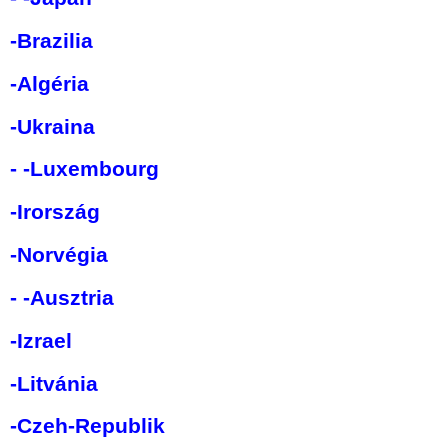
-Brazilia
-Algéria
-Ukraina
-
-Luxembourg
-Irország
-Norvégia
-
-Ausztria
-Izrael
-Litvánia
-Czeh-Republik