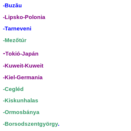
-Buzău
-Lipsko-Polonia
-Tarneveni
-Mezőtúr
-
Tokió-Japán
-Kuweit-Kuweit
-Kiel-Germania
-Cegléd
-Kiskunhalas
-Ormosbánya
-Borsodszentgyörgy
.