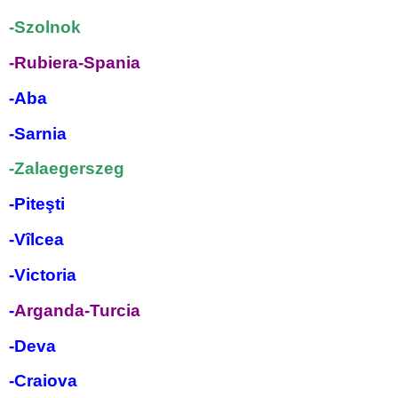
-Szolnok
-Rubiera-Spania
-Aba
-Sarnia
-Zalaegerszeg
-Piteşti
-Vîlcea
-Victoria
-
Arganda-Turcia
-Deva
-Craiova