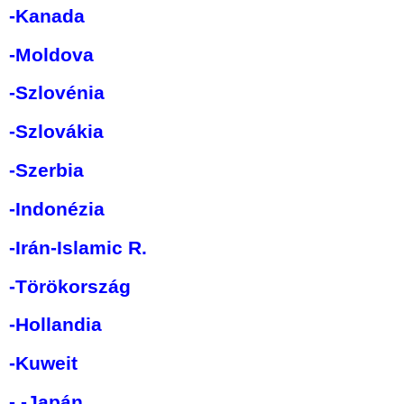
-Kanada
-Moldova
-Szlovénia
-Szlovákia
-Szerbia
-Indonézia
-Irán-Islamic R.
-Törökország
-Hollandia
-Kuweit
-
-Japán