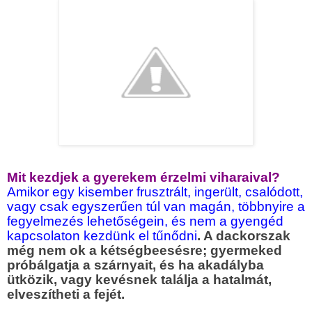
Mit kezdjek a gyerekem érzelmi viharaival?
Amikor egy kisember frusztrált, ingerült, csalódott,
vagy csak egyszerűen túl van magán, többnyire a
fegyelmezés lehetőségein, és nem a gyengéd
kapcsolaton kezdünk el tűnődni
. A dackorszak
még nem ok a kétségbeesésre; gyermeked
próbálgatja a szárnyait, és ha akadályba
ütközik, vagy kevésnek találja a hatalmát,
elveszítheti a fejét.