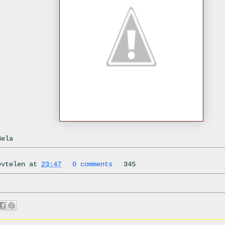
Bela
évtelen
at
23:47
0 comments
345