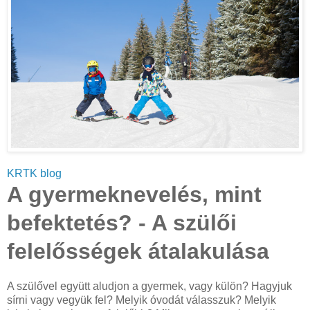
KRTK blog
A gyermeknevelés, mint
befektetés? - A szülői
felelősségek átalakulása
A szülővel együtt aludjon a gyermek, vagy külön? Hagyjuk
sírni vagy vegyük fel? Melyik óvodát válasszuk? Melyik