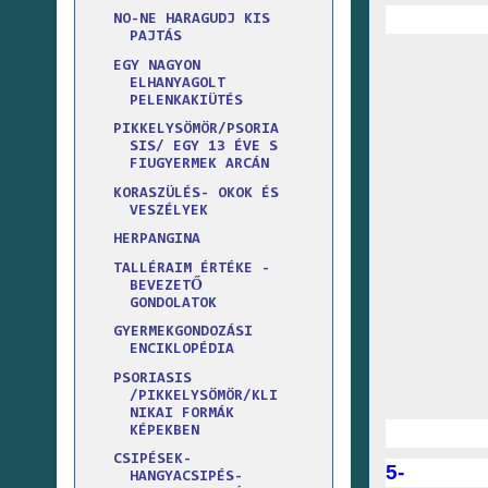
NO-NE HARAGUDJ KIS
PAJTÁS
EGY NAGYON
ELHANYAGOLT
PELENKAKIÜTÉS
PIKKELYSÖMÖR/PSORIA
SIS/ EGY 13 ÉVE S
FIUGYERMEK ARCÁN
KORASZÜLÉS- OKOK ÉS
VESZÉLYEK
HERPANGINA
TALLÉRAIM ÉRTÉKE -
BEVEZETŐ
GONDOLATOK
GYERMEKGONDOZÁSI
ENCIKLOPÉDIA
PSORIASIS
/PIKKELYSÖMÖR/KLI
NIKAI FORMÁK
KÉPEKBEN
CSIPÉSEK-
5-
HANGYACSIPÉS-