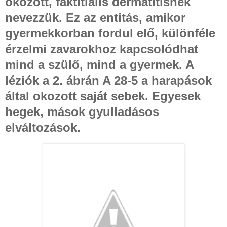
okozott, faktitialis dermatitisnek
nevezzük.
Ez az entitás, amikor
gyermekkorban fordul elő, különféle
érzelmi zavarokhoz kapcsolódhat
mind a szülő, mind a gyermek.
A
léziók a 2. ábrán
A 28-5 a harapások
által okozott saját sebek.
Egyesek
hegek, mások gyulladásos
elváltozások.