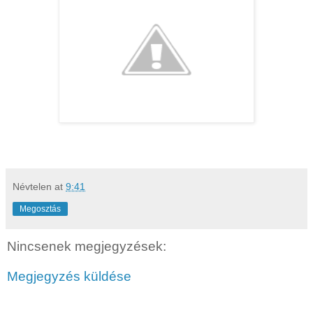
Névtelen
at
9:41
Megosztás
Nincsenek megjegyzések:
Megjegyzés küldése