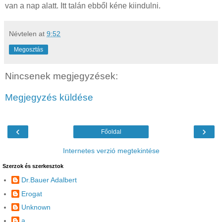
Névtelen
at
9:52
Megosztás
Nincsenek megjegyzések:
Megjegyzés küldése
‹
›
Főoldal
Internetes verzió megtekintése
Szerzok és szerkesztok
Dr.Bauer Adalbert
Erogat
Unknown
a