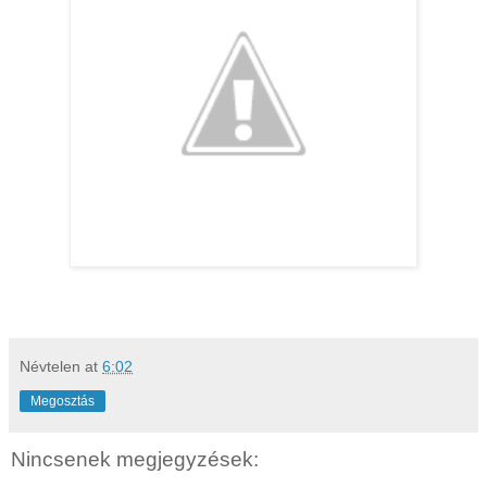
Névtelen
at
6:02
Megosztás
Nincsenek megjegyzések: