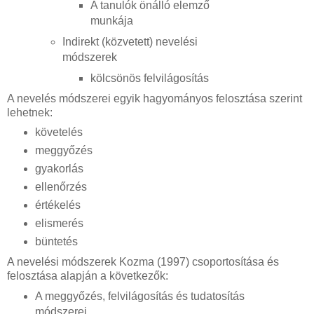
A tanulók önálló elemző
munkája
Indirekt (közvetett) nevelési
módszerek
kölcsönös felvilágosítás
A nevelés módszerei egyik hagyományos felosztása szerint
lehetnek:
követelés
meggyőzés
gyakorlás
ellenőrzés
értékelés
elismerés
büntetés
A nevelési módszerek Kozma (1997) csoportosítása és
felosztása alapján a következők:
A meggyőzés, felvilágosítás és tudatosítás
módszerei