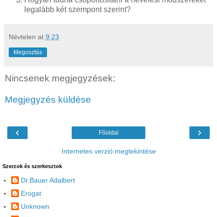
legalább két szempont szerint?
Névtelen
at
9:23
Megosztás
Nincsenek megjegyzések:
Megjegyzés küldése
‹
›
Főoldal
Internetes verzió megtekintése
Szerzok és szerkesztok
Dr.Bauer Adalbert
Erogat
Unknown