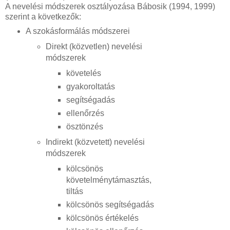
A nevelési módszerek osztályozása Bábosik (1994, 1999)
szerint a következők:
A szokásformálás módszerei
Direkt (közvetlen) nevelési
módszerek
követelés
gyakoroltatás
segítségadás
ellenőrzés
ösztönzés
Indirekt (közvetett) nevelési
módszerek
kölcsönös
követelménytámasztás,
tiltás
kölcsönös segítségadás
kölcsönös értékelés