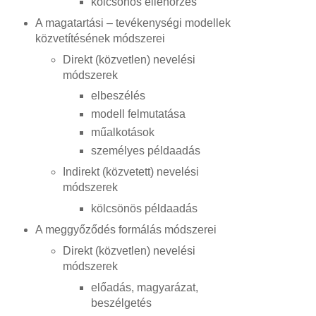
kölcsönös ellenőrzés
A magatartási – tevékenységi modellek
közvetítésének módszerei
Direkt (közvetlen) nevelési
módszerek
elbeszélés
modell felmutatása
műalkotások
személyes példaadás
Indirekt (közvetett) nevelési
módszerek
kölcsönös példaadás
A meggyőződés formálás módszerei
Direkt (közvetlen) nevelési
módszerek
előadás, magyarázat,
beszélgetés