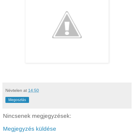
Névtelen
at
14:50
Megosztás
Nincsenek megjegyzések:
Megjegyzés küldése