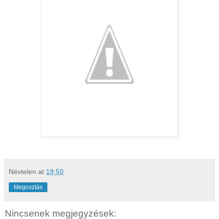
Névtelen
at
19:50
Megosztás
Nincsenek megjegyzések: