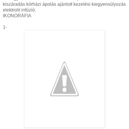
kiszáradás kórházi ápolás ajánlott kezelési kiegyensúlyozás
elektrolit infúzió.
IKONORÁFIA
1-