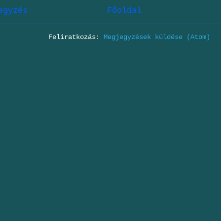
egyzés
Főoldal
Feliratkozás:
Megjegyzések küldése (Atom)