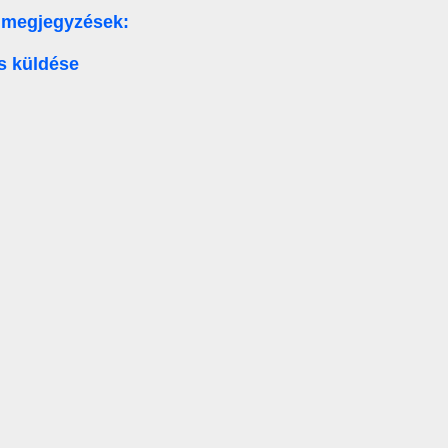
 megjegyzések:
s küldése