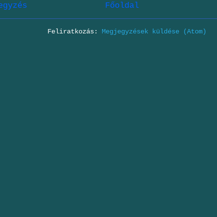
egyzés
Főoldal
Feliratkozás:
Megjegyzések küldése (Atom)