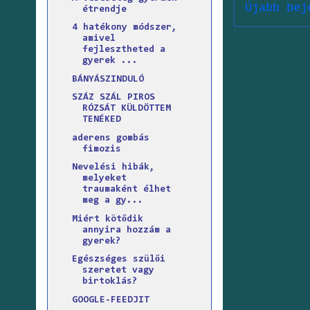
Újabb bej
étrendje
4 hatékony módszer,
amivel
fejlesztheted a
gyerek ...
BÁNYÁSZINDULÓ
SZÁZ SZÁL PIROS
RÓZSÁT KÜLDÖTTEM
TENÉKED
aderens gombás
fimozis
Nevelési hibák,
melyeket
traumaként élhet
meg a gy...
Miért kötődik
annyira hozzám a
gyerek?
Egészséges szülői
szeretet vagy
birtoklás?
GOOGLE-FEEDJIT