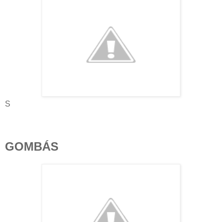
S
GOMBÁS