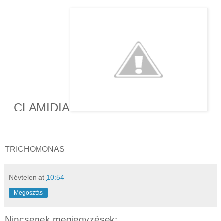
CLAMIDIA
TRICHOMONAS
Névtelen
at
10:54
Megosztás
Nincsenek megjegyzések: