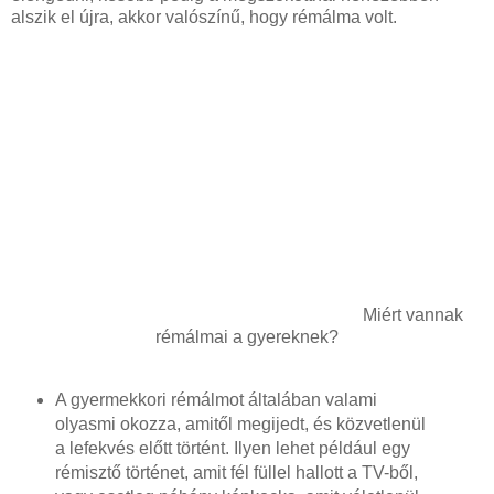
alszik el újra, akkor valószínű, hogy rémálma volt.
Miért vannak
rémálmai a gyereknek?
A gyermekkori rémálmot általában valami
olyasmi okozza, amitől megijedt, és közvetlenül
a lefekvés előtt történt. Ilyen lehet például egy
rémisztő történet, amit fél füllel hallott a TV-ből,