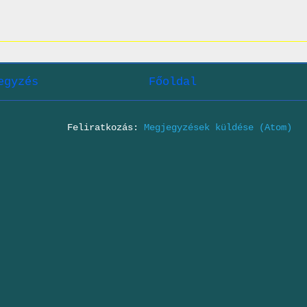
egyzés
Főoldal
Feliratkozás:
Megjegyzések küldése (Atom)