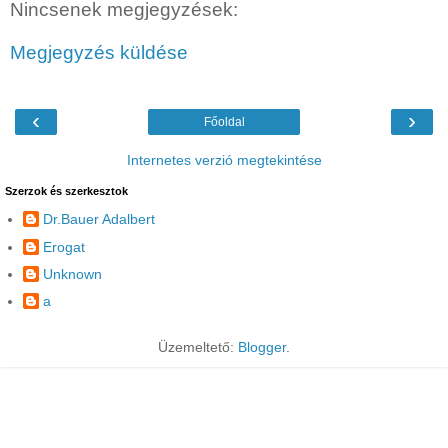
Nincsenek megjegyzések:
Megjegyzés küldése
‹
›
Főoldal
Internetes verzió megtekintése
Szerzok és szerkesztok
Dr.Bauer Adalbert
Erogat
Unknown
a
Üzemeltető:
Blogger
.