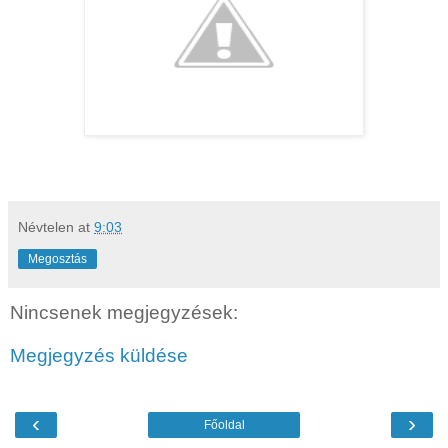
Névtelen
at
9:03
Megosztás
Nincsenek megjegyzések:
Megjegyzés küldése
‹
›
Főoldal