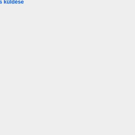
s küldése