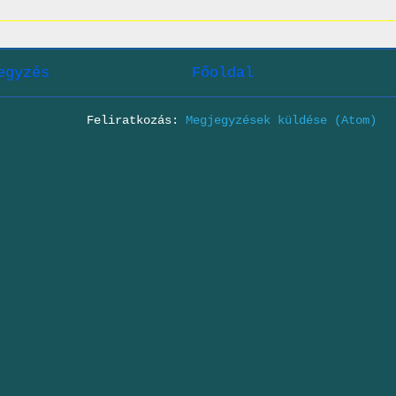
egyzés
Főoldal
Feliratkozás:
Megjegyzések küldése (Atom)