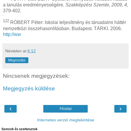
a tanulás eredményességére.
Szakképzési Szemle, 2009, 4
,
379-402.
122
RÓBERT Péter: Iskolai teljesítmény és társadalmi háttér
nemzetközi összehasonlításban. Budapest. TÁRKI. 2006.
http://ww
Névtelen
at
6:12
Megosztás
Nincsenek megjegyzések:
Megjegyzés küldése
‹
›
Főoldal
Internetes verzió megtekintése
Szerzok és szerkesztok