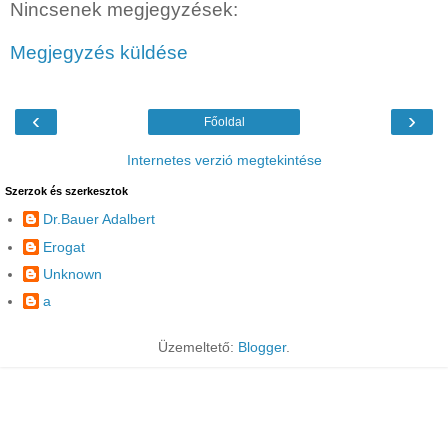
Nincsenek megjegyzések:
Megjegyzés küldése
‹
›
Főoldal
Internetes verzió megtekintése
Szerzok és szerkesztok
Dr.Bauer Adalbert
Erogat
Unknown
a
Üzemeltető:
Blogger
.