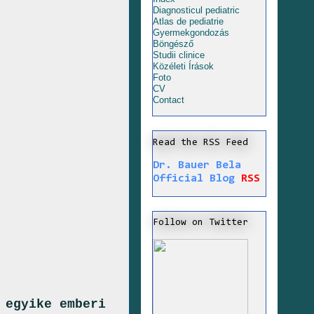
Diagnosticul pediatric
Atlas de pediatrie
Gyermekgondozás
Böngésző
Studii clinice
Közéleti Írások
Foto
CV
Contact
Read the RSS Feed
Dr. Bauer Bela
Official Blog
RSS
Follow on Twitter
 egyike emberi