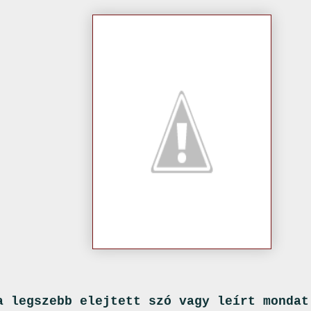
 legszebb elejtett szó vagy leírt mondat