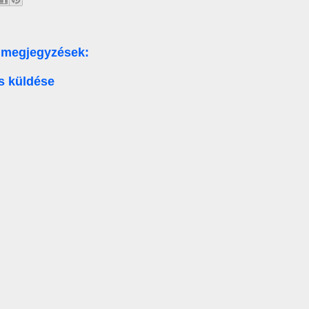
 megjegyzések:
s küldése