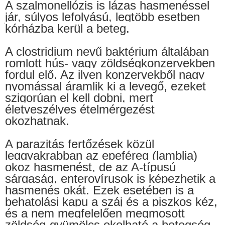
A szalmonellózis is lázas hasmenéssel
jár, súlyos lefolyású, legtöbb esetben
kórházba kerül a beteg.
A clostridium nevű baktérium általában
romlott hús- vagy zöldségkonzervekben
fordul elő. Az ilyen konzervekből nagy
nyomással áramlik ki a levegő, ezeket
szigorúan el kell dobni, mert
életveszélyes ételmérgezést
okozhatnak.
A parazitás fertőzések közül
leggyakrabban az epeféreg (lamblia)
okoz hasmenést, de az A-típusú
sárgaság, enterovírusok is képezhetik a
hasmenés okát. Ezek esetében is a
behatolási kapu a száj és a piszkos kéz,
és a nem megfelelően megmosott
zöldség-gyümölcs okolható a betegség