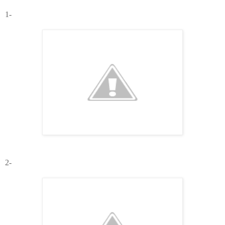
1-
2-