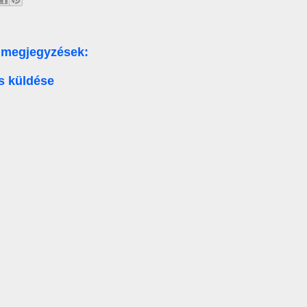
 megjegyzések:
s küldése