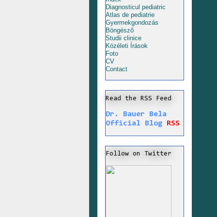
Diagnosticul pediatric
Atlas de pediatrie
Gyermekgondozás
Böngésző
Studii clinice
Közéleti Írások
Foto
CV
Contact
Read the RSS Feed
Dr. Bauer Bela
Official Blog
RSS
Follow on Twitter