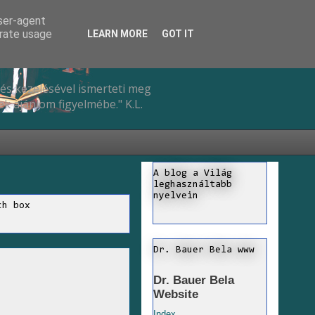
user-agent
erate usage
LEARN MORE
GOT IT
és kezelésével ismerteti meg
k ajánlom figyelmébe." K.L.
A blog a Világ
leghasználtabb
nyelvein
ch box
Dr. Bauer Bela www
Dr. Bauer Bela
Website
Index