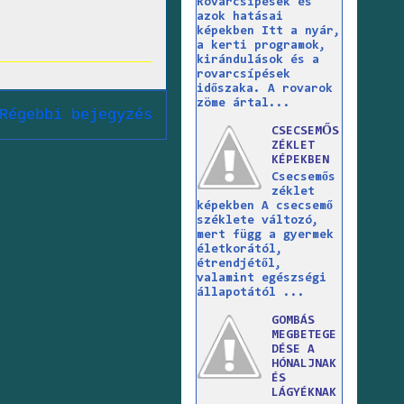
Rovarcsípések és
azok hatásai
képekben Itt a nyár,
a kerti programok,
kirándulások és a
rovarcsípések
időszaka. A rovarok
zöme ártal...
Régebbi bejegyzés
CSECSEMŐS
ZÉKLET
KÉPEKBEN
Csecsemős
zéklet
képekben A csecsemő
széklete változó,
mert függ a gyermek
életkorától,
étrendjétől,
valamint egészségi
állapotától ...
GOMBÁS
MEGBETEGE
DÉSE A
HÓNALJNAK
ÉS
LÁGYÉKNAK