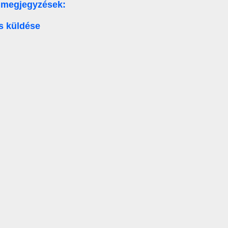
 megjegyzések:
s küldése