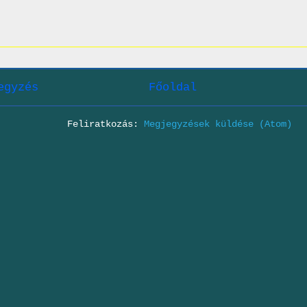
egyzés
Főoldal
Feliratkozás:
Megjegyzések küldése (Atom)