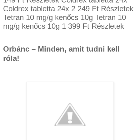
Coldrex tabletta 24x 2 249 Ft Részletek
Tetran 10 mg/g kenőcs 10g Tetran 10
mg/g kenőcs 10g 1 399 Ft Részletek
Orbánc – Minden, amit tudni kell
róla!