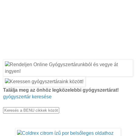
Találja meg az önhöz legközelebbi gyógyszertárat!
gyógyszertár keresése