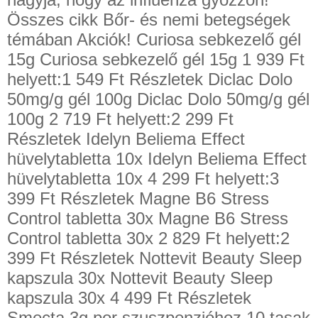
Összes cikk Bőr- és nemi betegségek
témában Akciók! Curiosa sebkezelő gél
15g Curiosa sebkezelő gél 15g 1 939 Ft
helyett:1 549 Ft Részletek Diclac Dolo
50mg/g gél 100g Diclac Dolo 50mg/g gél
100g 2 719 Ft helyett:2 299 Ft
Részletek Idelyn Beliema Effect
hüvelytabletta 10x Idelyn Beliema Effect
hüvelytabletta 10x 4 299 Ft helyett:3
399 Ft Részletek Magne B6 Stress
Control tabletta 30x Magne B6 Stress
Control tabletta 30x 2 829 Ft helyett:2
399 Ft Részletek Nottevit Beauty Sleep
kapszula 30x Nottevit Beauty Sleep
kapszula 30x 4 499 Ft Részletek
Smecta 3g por szuszpenzióhoz 10 tasak