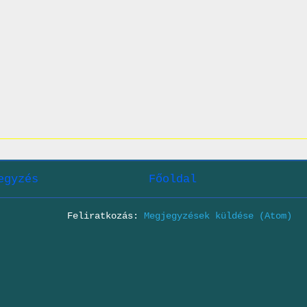
egyzés
Főoldal
Feliratkozás:
Megjegyzések küldése (Atom)