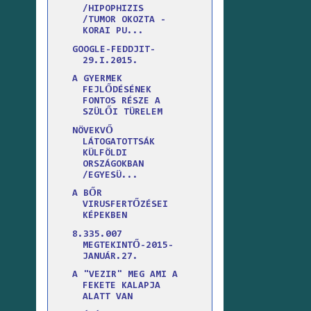
/HIPOPHIZIS
/TUMOR OKOZTA -
KORAI PU...
GOOGLE-FEDDJIT-
29.I.2015.
A GYERMEK
FEJLŐDÉSÉNEK
FONTOS RÉSZE A
SZÜLŐI TÜRELEM
NÖVEKVŐ
LÁTOGATOTTSÁK
KÜLFÖLDI
ORSZÁGOKBAN
/EGYESÜ...
A BŐR
VIRUSFERTŐZÉSEI
KÉPEKBEN
8.335.007
MEGTEKINTŐ-2015-
JANUÁR.27.
A "VEZIR" MEG AMI A
FEKETE KALAPJA
ALATT VAN