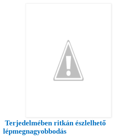
Terjedelmében ritkán észlelhető
lépmegnagyobbodás