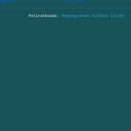
egyzés
Főoldal
Feliratkozás:
Megjegyzések küldése (Atom)