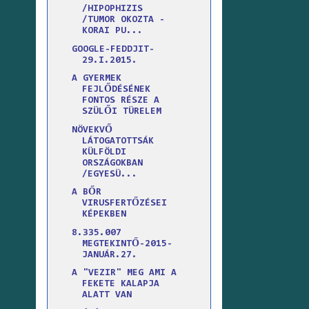
/HIPOPHIZIS
/TUMOR OKOZTA -
KORAI PU...
GOOGLE-FEDDJIT-
29.I.2015.
A GYERMEK
FEJLŐDÉSÉNEK
FONTOS RÉSZE A
SZÜLŐI TÜRELEM
NÖVEKVŐ
LÁTOGATOTTSÁK
KÜLFÖLDI
ORSZÁGOKBAN
/EGYESÜ...
A BŐR
VIRUSFERTŐZÉSEI
KÉPEKBEN
8.335.007
MEGTEKINTŐ-2015-
JANUÁR.27.
A "VEZIR" MEG AMI A
FEKETE KALAPJA
ALATT VAN