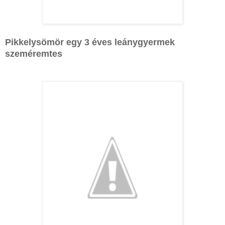
Pikkelysömör egy 3 éves leánygyermek
szeméremtes