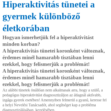
Hiperaktivitás tünetei a
gyermek különböző
életkorában
Hogyan ismerhetjük fel a hiperaktivitást
minden korban?
A hiperaktivitás tünetei koronként változnak,
érdemes minél hamarabb tisztában lenni
ezekkel, hogy felismerjük a problémát!
A hiperaktivitás tünetei koronként változnak,
érdemes minél hamarabb tisztában lenni
ezekkel, hogy felismerjük a problémát!
Az alábbi tünetek önállóan nem alkalmasak arra, hogy a szülő, a
pedagógus hiperaktivitást diagnosztizáljon az átlagnál aktívabb,
izgága gyerek esetében! Amennyiben felmerül a gyanú, keresse fel
a helyi Nevelési Tanácsadót, ahol segítséget kap a probléma
diagnosztizálásában, kezelésében.