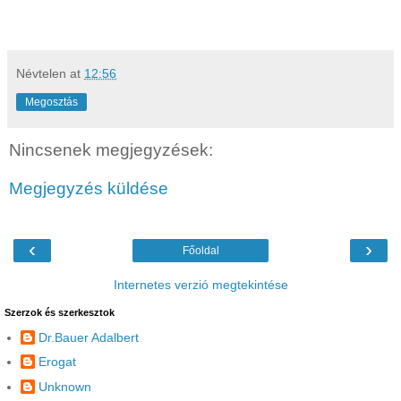
Névtelen
at
12:56
Megosztás
Nincsenek megjegyzések:
Megjegyzés küldése
‹
›
Főoldal
Internetes verzió megtekintése
Szerzok és szerkesztok
Dr.Bauer Adalbert
Erogat
Unknown