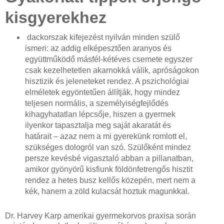
kisgyerekhez
dackorszak kifejezést nyilván minden szülő
ismeri: az addig elképesztően aranyos és
együttműködő másfél-kétéves csemete egyszer
csak kezelhetetlen akarnokká válik, apróságokon
hisztizik és jeleneteket rendez. A pszichológiai
elméletek egyöntetűen állítják, hogy mindez
teljesen normális, a személyiségfejlődés
kihagyhatatlan lépcsője, hiszen a gyermek
ilyenkor tapasztalja meg saját akaratát és
határait – azaz nem a mi gyerekünk romlott el,
szükséges dologról van szó. Szülőként mindez
persze kevésbé vigasztaló abban a pillanatban,
amikor gyönyörű kisfiunk földönfetrengős hisztit
rendez a hetes busz kellős közepén, mert nem a
kék, hanem a zöld kulacsát hoztuk magunkkal.
Dr. Harvey Karp amerikai gyermekorvos praxisa során