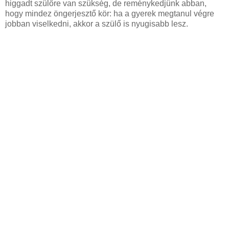
higgadt szülőre van szükség, de reménykedjünk abban,
hogy mindez öngerjesztő kör: ha a gyerek megtanul végre
jobban viselkedni, akkor a szülő is nyugisabb lesz.