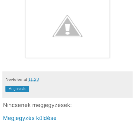
Névtelen
at
11:23
Megosztás
Nincsenek megjegyzések:
Megjegyzés küldése