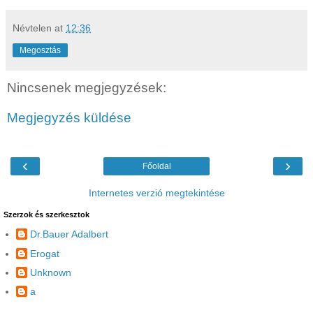
Névtelen
at
12:36
Megosztás
Nincsenek megjegyzések:
Megjegyzés küldése
‹
›
Főoldal
Internetes verzió megtekintése
Szerzok és szerkesztok
Dr.Bauer Adalbert
Erogat
Unknown
a